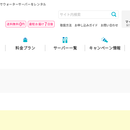
でウォーターサーバーをレンタル
マ
0
7
送料無料
円
最短お届け
日後
取扱方法
お申し込みガイド
お問い合わせ
M
料金プラン
サーバー一覧
キャンペーン情報