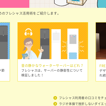
めのフレシャス活用術をご紹介します。
音の静かなウォーターサーバーはどれ？
FR
や節
フレシャスは、サーバーの静音性について
デザ
検証しました！
れ続
フレシャス利用者の口コミをチ
ラジオ体操で挫折しないダイエ