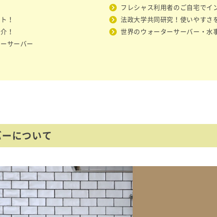
フレシャス利用者のご自宅でイ
ート！
法政大学共同研究！使いやすさ
紹介！
世界のウォーターサーバー・水
ターサーバー
バーについて