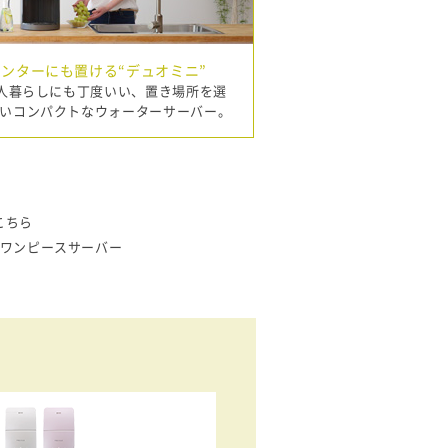
ンターにも置ける“デュオミニ”
2人暮らしにも丁度いい、置き場所を選
いコンパクトなウォーターサーバー。
こちら
のワンピースサーバー