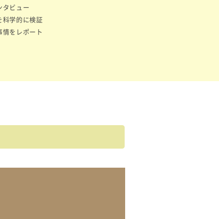
ンタビュー
を科学的に検証
事情をレポート