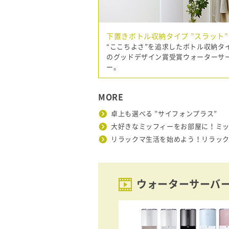
下置きボトル収納タイプ ”スラット”
“ここちよさ”を追求したボトル収納タ
のグッドデザイン賞受賞ウォーターサ
ー。
MORE
卓上も選べる ”サイフォンプラス”
大好きなミッフィーをお部屋に！ミ
リラックマ生活を始めよう！リラッ
ウォーターサーバ