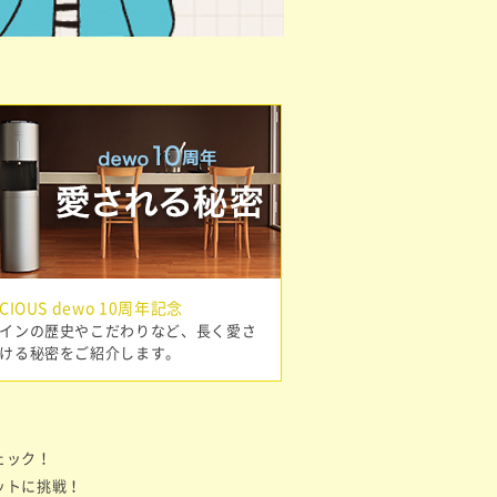
ECIOUS dewo 10周年記念
インの歴史やこだわりなど、長く愛さ
ける秘密をご紹介します。
ェック！
ットに挑戦！