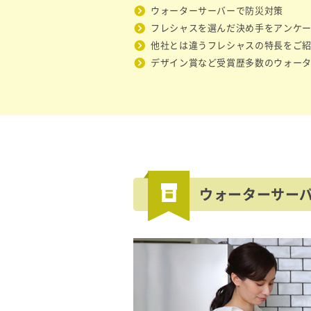
ウォーターサーバーで防災対策
フレシャスを選んだ決め手をアンケ
他社とは違うフレシャスの特長をご
デザイン賞など受賞歴多数のウォー
ウォーターサー