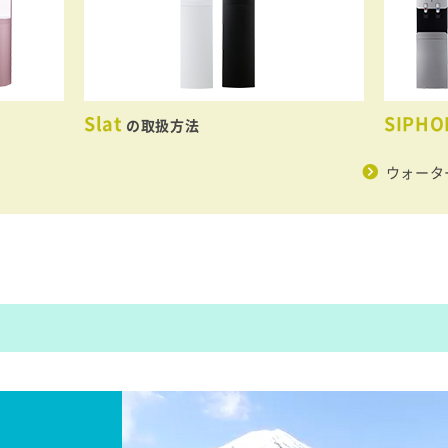
Slat
SIPH
の取扱方法
ウォータ