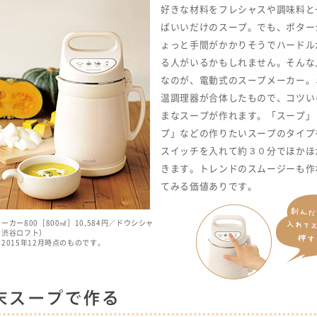
好きな材料をフレシャスや調味料と
ばいいだけのスープ。でも、ポター
ょっと手間がかかりそうでハードル
る人がいるかもしれません。そんな
なのが、電動式のスープメーカー。
温調理器が合体したもので、コツい
まなスープが作れます。「スープ」
プ」などの作りたいスープのタイプ
スイッチを入れて約３０分でほかほ
きます。トレンドのスムージーも作
てみる価値ありです。
ーカー800［800㎖］10,584円／ドウシシャ
：渋谷ロフト）
2015年12月時点のものです。