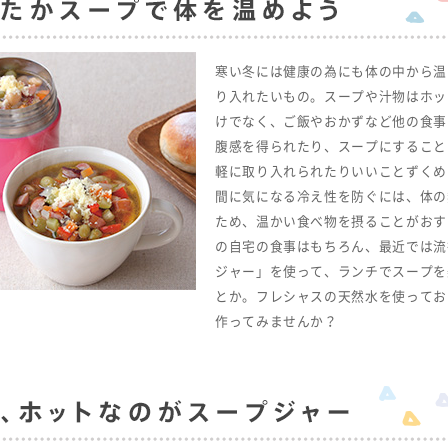
寒い冬には健康の為にも体の中から温
り入れたいもの。スープや汁物はホッ
けでなく、ご飯やおかずなど他の食事
腹感を得られたり、スープにすること
軽に取り入れられたりいいことずくめ
間に気になる冷え性を防ぐには、体の
ため、温かい食べ物を摂ることがおす
の自宅の食事はもちろん、最近では流
ジャー」を使って、ランチでスープを
とか。フレシャスの天然水を使ってお
作ってみませんか？