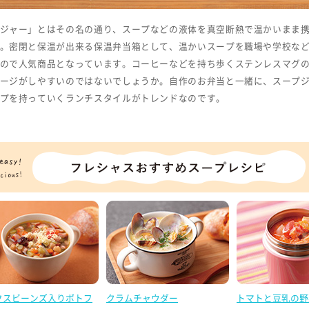
ジャー」とはその名の通り、スープなどの液体を真空断熱で温かいまま
。密閉と保温が出来る保温弁当箱として、温かいスープを職場や学校な
ので人気商品となっています。コーヒーなどを持ち歩くステンレスマグ
ージがしやすいのではないでしょうか。自作のお弁当と一緒に、スープ
プを持っていくランチスタイルがトレンドなのです。
クスビーンズ入りポトフ
クラムチャウダー
トマトと豆乳の野