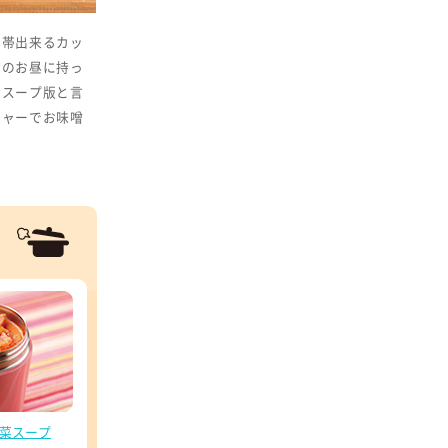
携帯出来るカッ
どのお昼に持っ
のスープ版と言
ジャーでお味噌
菜スープ