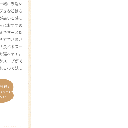
一緒に煮込め
ジュなどはち
が高いと感じ
人におすすめ
ミキサーと保
らずでさまざ
「食べるスー
を選べます。
かスープがで
れるので試し