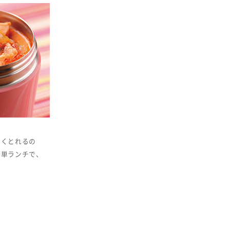
多くとれるの
簡単ランチで、