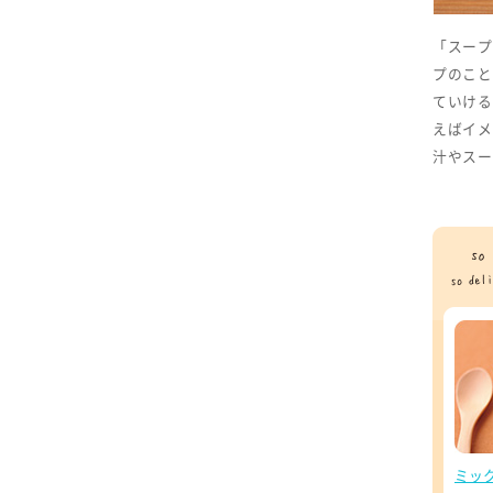
「スープ
プのこと
ていける
えばイメ
汁やスー
ミッ