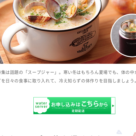
特集は話題の「スープジャー」。寒い冬はもちろん夏場でも、体の中
どを日々の食事に取り入れて、冷え知らずの体作りを目指しましょう