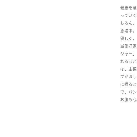
健康を意
っていく
ちろん、
急増中。
優しく、
当愛好家
ジャー」
れるほど
は、主菜
プがほし
に摂ると
で、パン
お腹も心