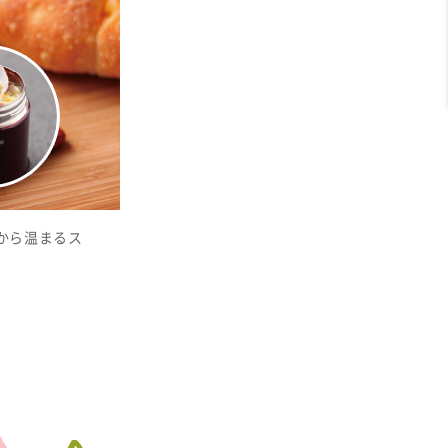
から温まるス
。