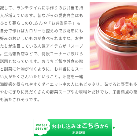
識して、ランチタイムに手作りのお弁当を持
人が増えています。昔ながらの愛妻弁当はも
ひとり暮らしのOLさんや「お弁当男子」も
自分で作ればカロリーも控えめでお財布にも
好みのおいしいものが食べられますね。お弁
たちが注目している人気アイテムが「スープ
。生活雑貨店などで、特設コーナーが設けら
話題となっています。おうちご飯や外食の際
と副菜に汁物が付くように、お弁当にもスー
い人がたくさんいたということ。汁物を一緒
満腹感を得られやすくダイエット中の人にもピッタリ。茹でると野菜も
やおにぎりに具だくさんの野菜スープやお味噌汁だけでも、栄養満点の
も満たされそうです。