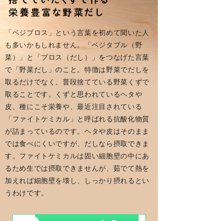
「ベジブロス」という言葉を初めて聞いた人
も多いかもしれません。「ベジタブル（野
菜）」と「ブロス（だし）」をつなげた言葉
で「野菜だし」のこと。特徴は野菜でだしを
取るだけでなく、普段捨てている野菜くずで
取ることです。くずと思われているヘタや
皮、種にこそ栄養や、最近注目されている
「ファイトケミカル」と呼ばれる抗酸化物質
が詰まっているのです。ヘタや皮はそのまま
では食べにくいですが、だしなら摂取できま
す。ファイトケミカルは固い細胞壁の中にあ
るため生では摂取できませんが、茹でて熱を
加えれば細胞壁を壊し、しっかり摂れるとい
うわけです。