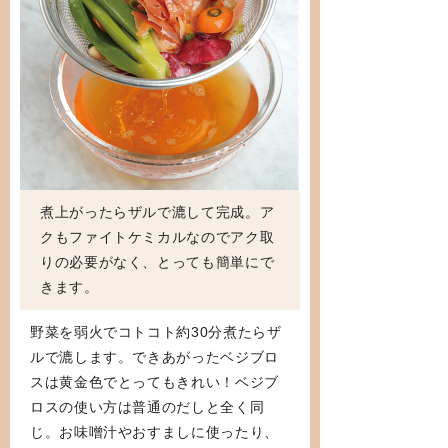
煮上がったらザルで漉して完成。ア
クもファイトケミカルなのでアク取
りの必要がなく、とっても簡単にで
きます。
野菜を弱火でコトコト約30分煮たらザ
ルで漉します。できあがったベジブロ
スは黄金色でとってもきれい！ベジブ
ロスの使い方は普通のだしと全く同
じ。お味噌汁やおすましに使ったり、