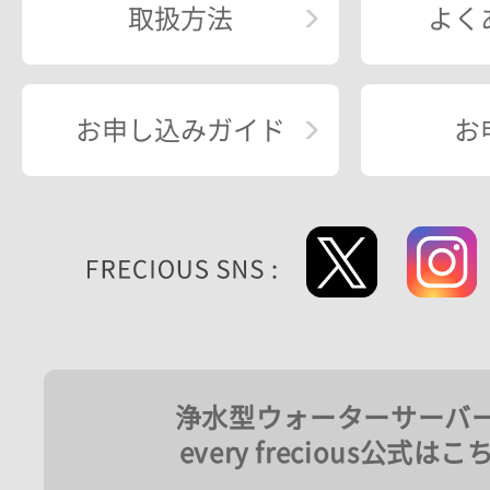
取扱方法
よく
お申し込みガイド
お
浄水型ウォーターサーバ
every frecious公式はこ