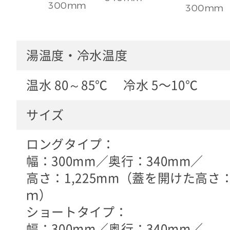
湯温度・冷水温度
温水 80～85℃ 冷水 5〜10℃
サイズ
ロングタイプ：
幅：300mm／奥行：340mm／
高さ：1,225mm（蓋を開けた高さ：1
ｍ）
ショートタイプ：
幅：300mm／奥行：340mm／