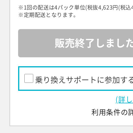
※1回の配送は4パック単位(税抜4,623円(税込4,
※定期配送となります。
販売終了しまし
乗り換えサポートに参加す
(詳
利用条件の