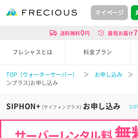
マイページ
0
7
送料無料
円
最短お届け
フレシャスとは
料金プラン
TOP（ウォーターサーバー）
＞
お申し込み
＞ S
ンプラス)お申し込み
SIPHON+
お申し込み
(サイフォンプラス)
SI