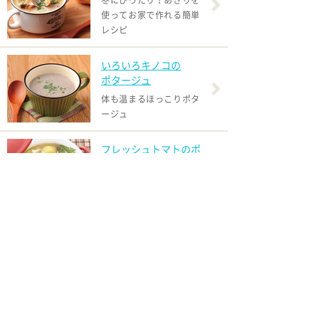
冬にぴったり！あさりを
使ってお家で作れる簡単
レシピ
いろいろキノコの
ポタージュ
体も温まるほっこりポタ
ージュ
フレッシュトマトのポ
トフ
カラダの芯から温まる、
冬の定番メニュー。