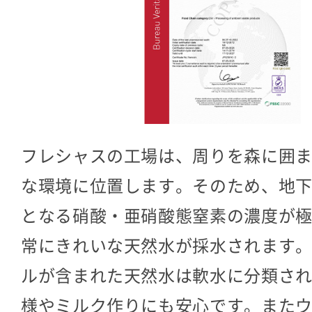
フレシャスの工場は、周りを森に囲
な環境に位置します。そのため、地
となる硝酸・亜硝酸態窒素の濃度が
常にきれいな天然水が採水されます
ルが含まれた天然水は軟水に分類さ
様やミルク作りにも安心です。また