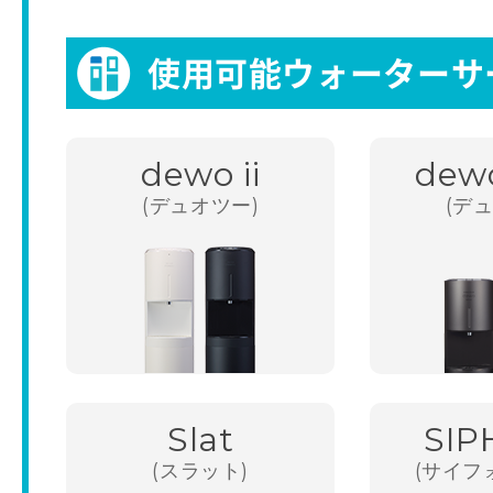
使用可能ウォーターサ
dewo ii
dew
(デュオツー)
(デ
Slat
SIP
(スラット)
(サイフ