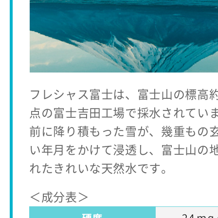
フレシャス富士は、富士山の標高約1
点の富士吉田工場で採水されてい
前に降り積もった雪が、幾重もの
い年月をかけて浸透し、富士山の
れたきれいな天然水です。
＜成分表＞