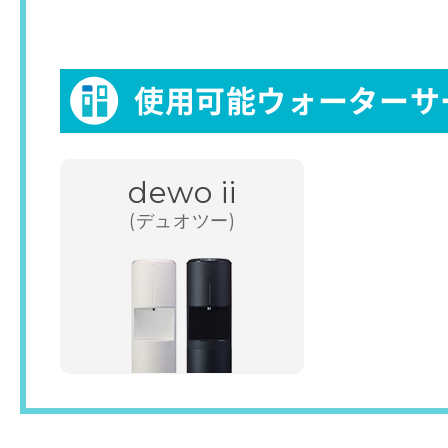
使用可能ウォーターサ
dewo ii
(デュオツー)