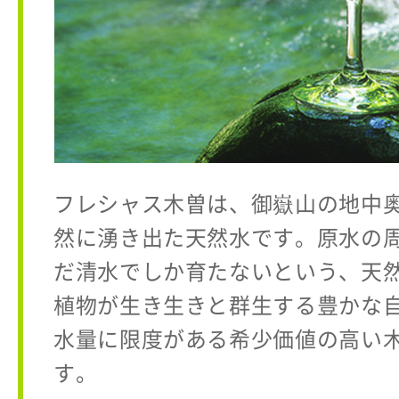
フレシャス木曽は、御嶽山の地中
然に湧き出た天然水です。原水の
だ清水でしか育たないという、天
植物が生き生きと群生する豊かな
水量に限度がある希少価値の高い
す。