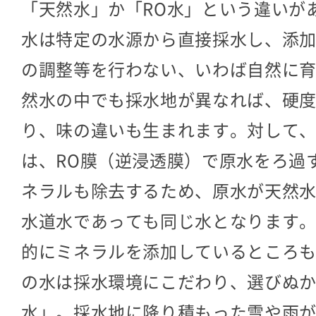
「天然水」か「RO水」という違いが
水は特定の水源から直接採水し、添
の調整等を行わない、いわば自然に
然水の中でも採水地が異なれば、硬
り、味の違いも生まれます。対して、
は、RO膜（逆浸透膜）で原水をろ過
ネラルも除去するため、原水が天然
水道水であっても同じ水となります
的にミネラルを添加しているところ
の水は採水環境にこだわり、選びぬ
水」。採水地に降り積もった雪や雨