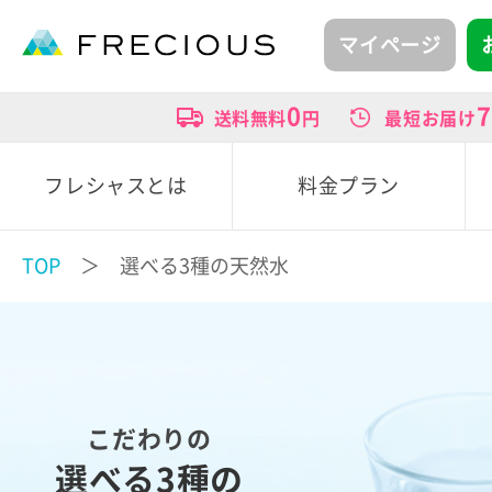
マイページ
0
7
送料無料
円
最短お届け
フレシャスとは
料金プラン
TOP
＞ 選べる3種の天然水
こだわりの
選べる3種の