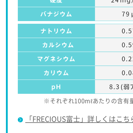
※それぞれ100mℓあたりの含
「FRECIOUS富士」詳しくはこち