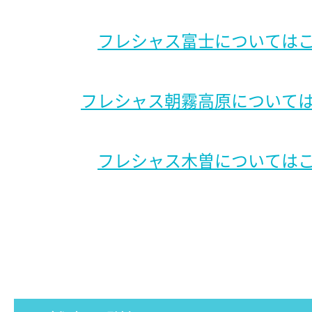
フレシャス富士については
フレシャス朝霧高原について
フレシャス木曽については