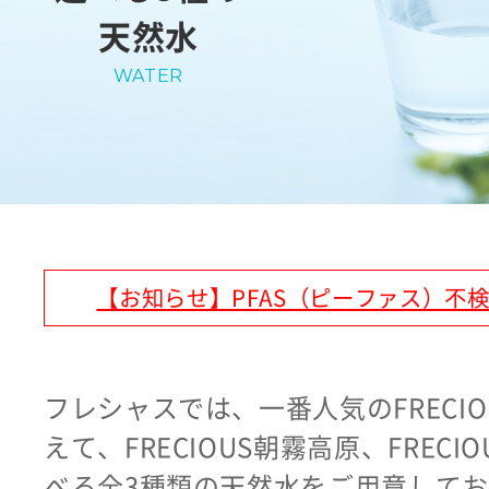
天然水
WATER
【お知らせ】PFAS（ピーファス）不
フレシャスでは、一番人気のFRECI
えて、FRECIOUS朝霧高原、FRECI
べる全3種類の天然水をご用意して