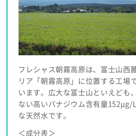
フレシャス朝霧高原は、富士山西
リア「朝霧高原」に位置する工場
います。広大な富士山といえども
ない高いバナジウム含有量152μg/
な天然水です。
＜成分表＞