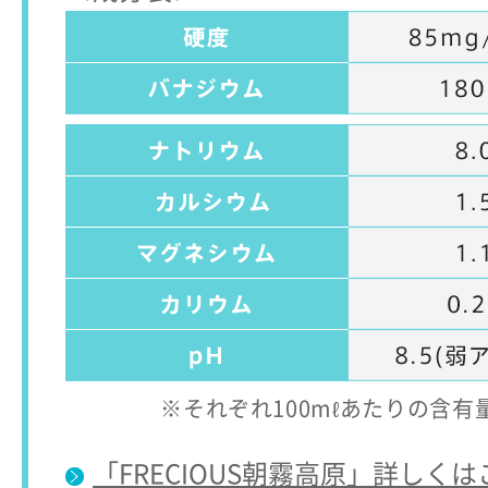
※それぞれ100mℓあたりの含
「FRECIOUS朝霧高原」詳しく