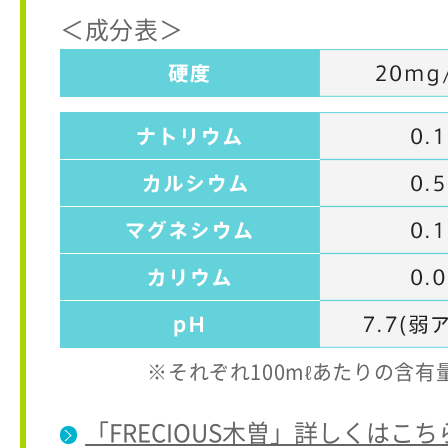
＜成分表＞
※それぞれ100mℓあたりの含
「FRECIOUS木曽」詳しくはこち