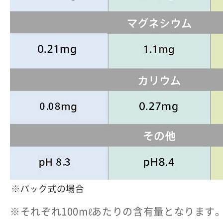
※それぞれ100mℓあたりの含有量となります