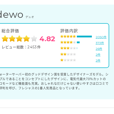
dewo
デュオ
総合評価
評価内訳
4.82
2050件
373件
2453
レビュー総数：
件
26件
2件
2件
ォーターサーバー初のグッドデザイン賞を受賞したデザイナーズモデル。シ
プルであることをコンセプトにしたデザインに、電気代最大70％カットの
コモードなど機能面も充実。おしゃれなだけじゃない使いやすさは口コミで
評判を呼び、フレシャスの1番人気商品となっています。