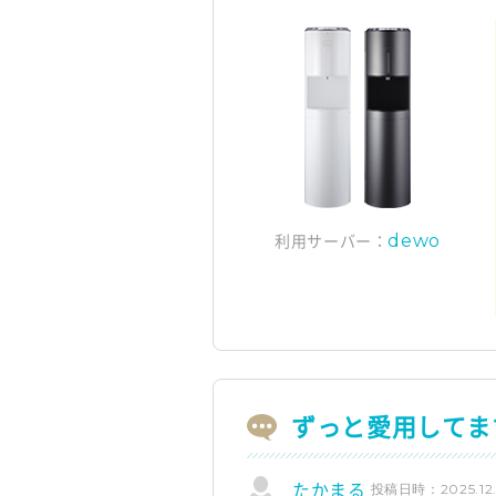
dewo
利用サーバー：
ずっと愛用してま
投稿日時：2025.12.
たかまる