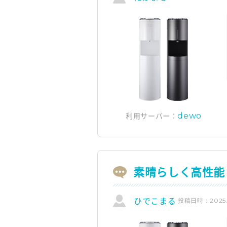
dewo
利用サーバー：
素晴らしく高性能
投稿日時：2025.1
ひでこまる