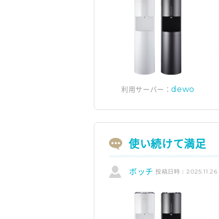
dewo
利用サーバー：
使い続けて満足
投稿日時：2025.11.26
ボッチ