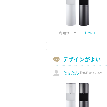
dewo
利用サーバー：
デザインがよい
投稿日時：2025.11.
たぁたん