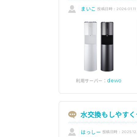
投稿日時：2026.01.11
まいこ
dewo
利用サーバー：
水交換もしやすく
投稿日時：2025.12.
はっしー