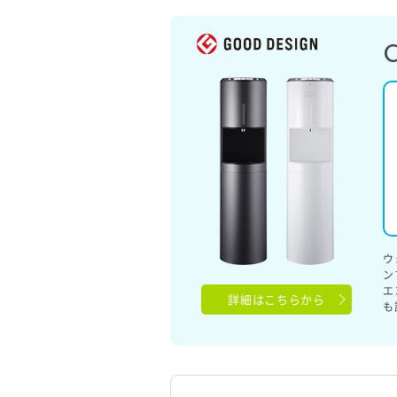
ウ
ン
エ
詳細はこちらから
も