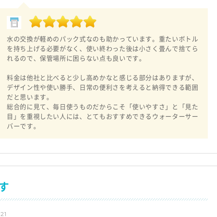
水の交換が軽めのパック式なのも助かっています。重たいボトル
を持ち上げる必要がなく、使い終わった後は小さく畳んで捨てら
れるので、保管場所に困らない点も良いです。
料金は他社と比べると少し高めかなと感じる部分はありますが、
デザイン性や使い勝手、日常の便利さを考えると納得できる範囲
だと思います。
総合的に見て、毎日使うものだからこそ「使いやすさ」と「見た
目」を重視したい人には、とてもおすすめできるウォーターサー
バーです。
す
21