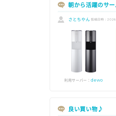
朝から活躍のサー
投稿日時：2026.0
さとちやん
dewo
利用サーバー：
良い買い物♪