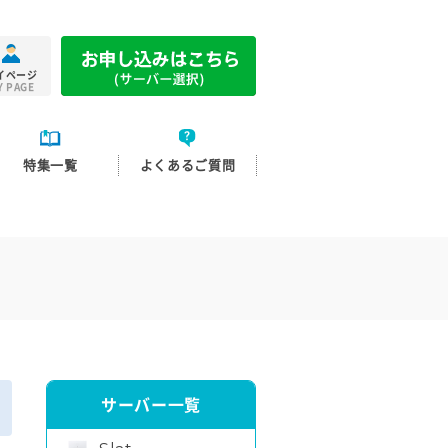
イページ
Y PAGE
特集一覧
よくあるご質問
サーバー一覧