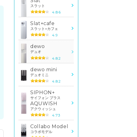
Slat
スラット
4.86
Slat+cafe
スラット+カフェ
4.9
dewo
デュオ
4.82
dewo mini
デュオミニ
4.82
SIPHON+
サイフォン プラス
AQUWISH
アクウィッシュ
4.73
Collabo Model
コラボモデル