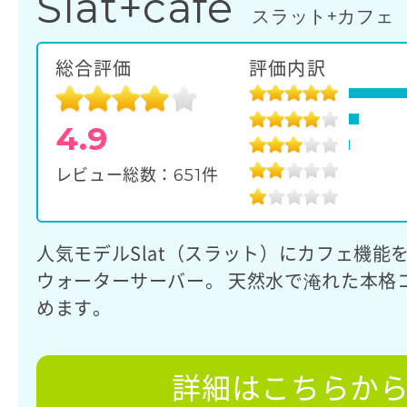
Slat+cafe
スラット+カフェ
総合評価
評価内訳
4.9
651
レビュー総数：
件
人気モデルSlat（スラット）にカフェ機能を
ウォーターサーバー。 天然水で淹れた本格
めます。
詳細はこちらか