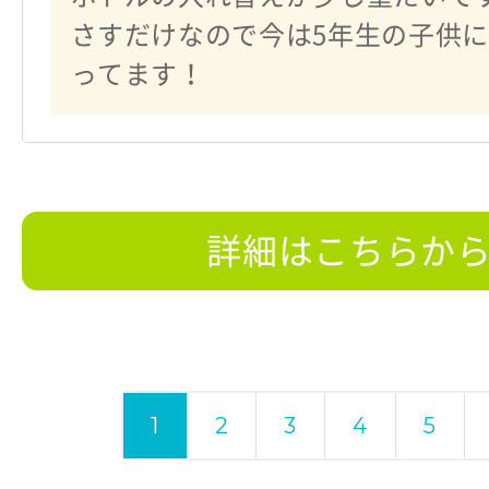
さすだけなので今は5年生の子供
ってます！
詳細はこちらか
1
2
3
4
5