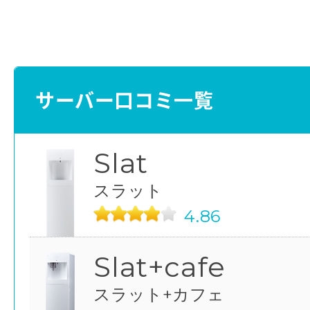
サーバー口コミ一覧
Slat
スラット
4.86
Slat+cafe
スラット+カフェ