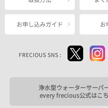
お申し込みガイド
お
浄水型ウォーターサーバ
every frecious公式はこ