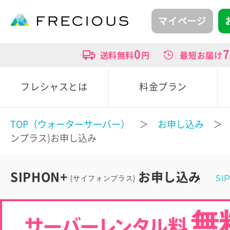
マイページ
0
7
送料無料
円
最短お届け
フレシャスとは
料金プラン
TOP（ウォーターサーバー）
＞
お申し込み
＞ S
ンプラス)お申し込み
SIPHON+
お申し込み
(サイフォンプラス)
SI