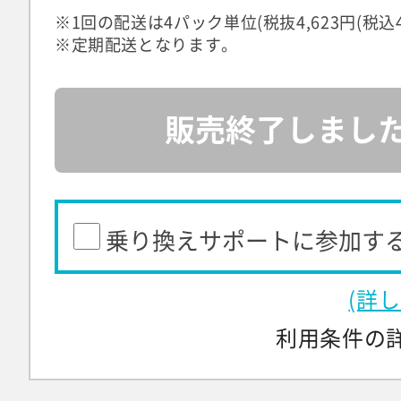
※1回の配送は4パック単位(税抜4,623円(税込4,
※定期配送となります。
販売終了しまし
乗り換えサポートに参加す
(詳
利用条件の