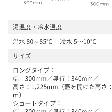
湯温度・冷水温度
温水 80～85℃ 冷水 5〜10℃
サイズ
ロングタイプ：
幅：300mm／奥行：340mm／
高さ：1,225mm（蓋を開けた高さ：1
ｍ）
ショートタイプ：
幅：300mm／奥行：340mm／