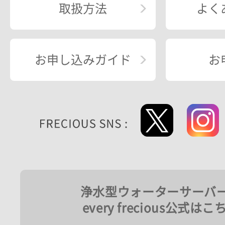
取扱方法
よく
お申し込みガイド
お
浄水型ウォーターサーバ
every frecious公式はこ