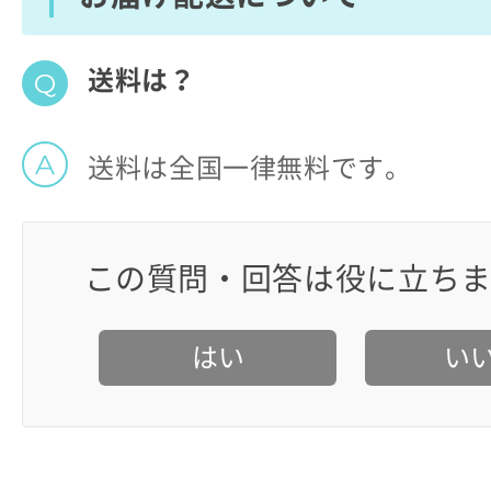
送料は？
送料は全国一律無料です。
この質問・回答は役に立ち
はい
い