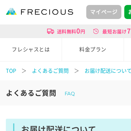
マイページ
0
7
送料無料
円
最短お届け
フレシャスとは
料金プラン
TOP
＞
よくあるご質問
＞
お届け配送につい
よくあるご質問
FAQ
お届け配送について