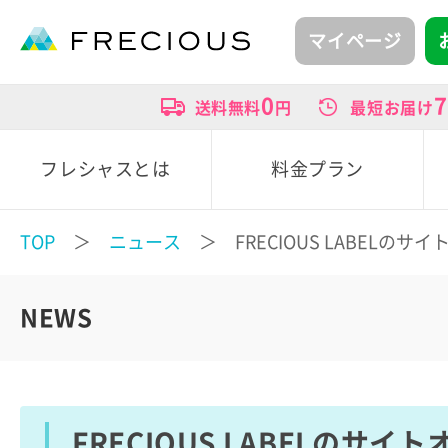
マイページ
0
7
送料無料
円
最短お届け
フレシャスとは
料金プラン
TOP
＞
ニュース
＞ FRECIOUS LABELのサ
NEWS
FRECIOUS LABELのサイ