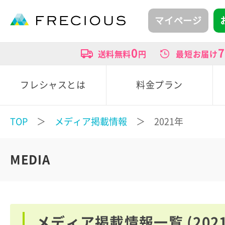
マイページ
0
7
送料無料
円
最短お届け
フレシャスとは
料金プラン
TOP
＞
メディア掲載情報
＞ 2021年
MEDIA
メディア掲載情報一覧 (202