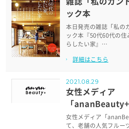
雑誌「私のカン
ック本
本日発売の雑誌「私の
ック本『50代60代の
らしたい家』…
詳細はこちら
2021.08.29
女性メディア
「ananBeauty
女性メディア「ananBe
て、老舗の人気フルー