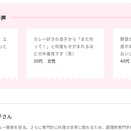
、エ
カレー好きの息子から「また作
野菜
っと
って！」と何度もせがまれるほ
感が
どの中毒性です（笑）
おい
30代 女性
40
子さん
ュー開発を担当。さらに専門的に料理の世界に関わるため、調理師専門学