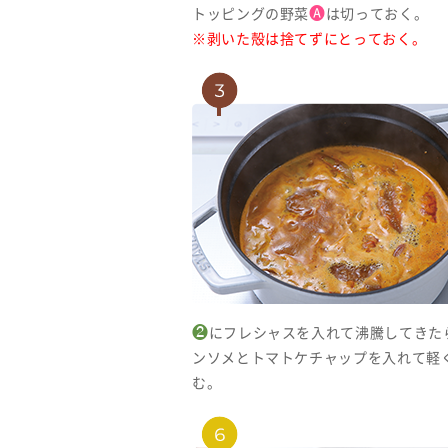
🅐
トッピングの野菜
は切っておく。
※剥いた殻は捨てずにとっておく。
❷
にフレシャスを入れて沸騰してきた
ンソメとトマトケチャップを入れて軽
む。