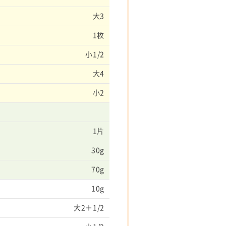
大3
1枚
小1/2
大4
小2
1片
30g
70g
10g
大2＋1/2