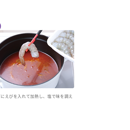
プにえびを入れて加熱し、塩で味を調え