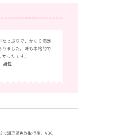
がたっぷりで、かなり満足
ありました。味も本格的で
しかったです。
代 男性
校で調理師免許取得後、ABC