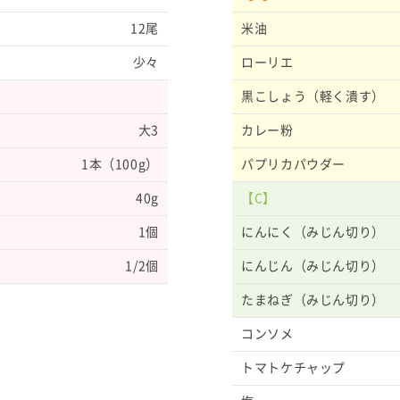
12尾
米油
少々
ローリエ
黒こしょう（軽く潰す）
大3
カレー粉
1本（100g）
パプリカパウダー
40g
【C】
1個
にんにく（みじん切り）
1/2個
にんじん（みじん切り）
たまねぎ（みじん切り）
コンソメ
トマトケチャップ