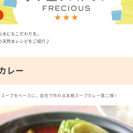
お水にもこだわりを。
の天然水レシピをご紹介♪
カレー
のスープをベースに。自宅で作れる本格スープカレー第二弾！