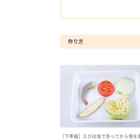
作り方
［下準備］えびは塩で洗ってから殻を