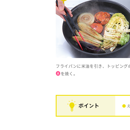
フライパンに米油を引き、トッピング
🅐
を焼く。