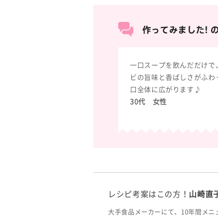
一口スープを飲んだだけで
ビの旨味と香ばしさがふわ
口全体に広がります♪
30代 女性
レシピ考案はこの方！
山崎直
大手食品メーカーにて、10年間メニ