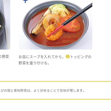
❻
の野菜
お皿にスープを入れてから、
トッピングの
野菜を盛り付ける。