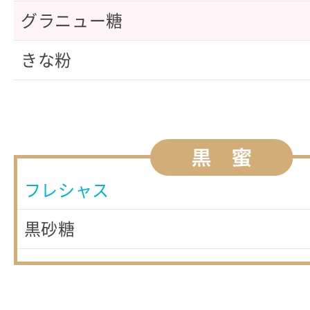
グラニュー糖
きな粉
フレシャス
黒砂糖