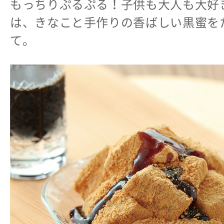
もっちりぷるぷる！子供も大人も大好
は、きなこと手作りの香ばしい黒蜜を
て。