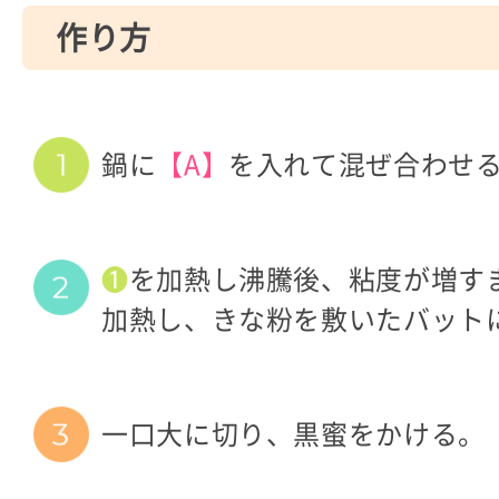
作り方
鍋に
【A】
を入れて混ぜ合わせ
❶
を加熱し沸騰後、粘度が増す
加熱し、きな粉を敷いたバット
一口大に切り、黒蜜をかける。