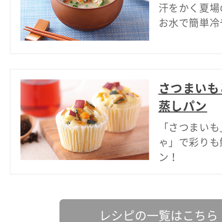
汗をかく夏場
お水で簡単冷
さつまいも
蒸しパン
「さつまいも
ゃ」で彩りも
ン！
レシピの一覧はこちら