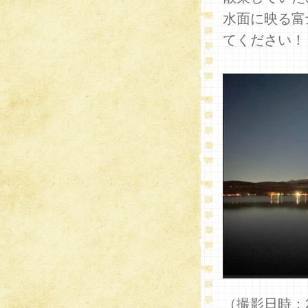
水面に映る富
てください！
（撮影日時：2