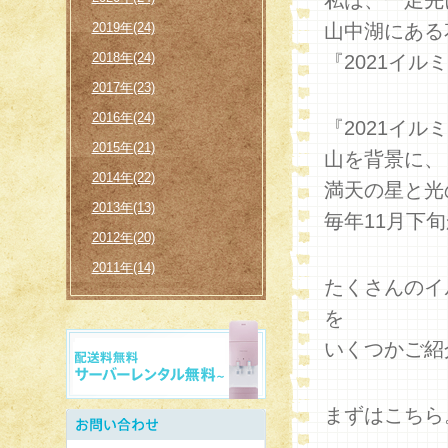
私は、一足先
2019年(24)
山中湖にある
2018年(24)
『2021イ
2017年(23)
2016年(24)
『2021イ
2015年(21)
山を背景に、
2014年(22)
満天の星と光
2013年(13)
毎年11月下
2012年(20)
2011年(14)
たくさんのイ
を
いくつかご紹
まずはこちら