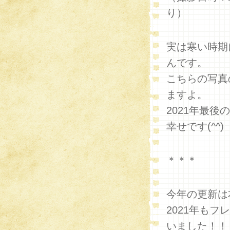
り）
実は寒い時期
んです。
こちらの写真
ますよ。
2021年最
幸せです(^^)
＊＊＊
今年の更新は
2021年も
いました！！