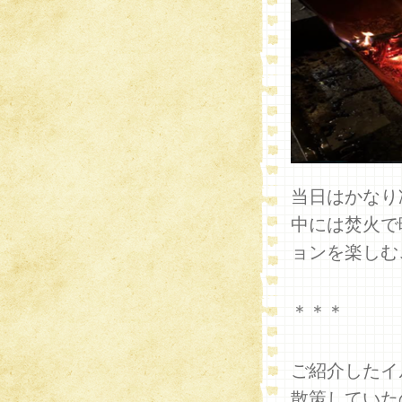
当日はかなり
中には焚火で
ョンを楽しむ
＊＊＊
ご紹介したイ
散策していた