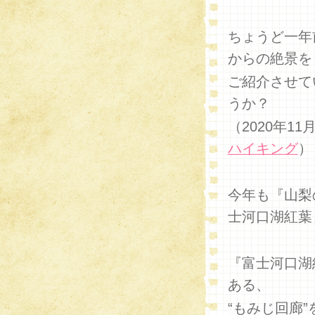
ちょうど一年
からの絶景を
ご紹介させて
うか？
（2020年1
ハイキング
）
今年も『山梨
士河口湖紅葉
『富士河口湖
ある、
“もみじ回廊