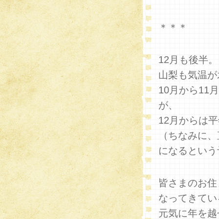
＊＊＊
12月も後半。
山梨も気温が
10月から1
が、
12月からは
（ちなみに、
になるという
皆さまのお住
なってきてい
元気に年を越