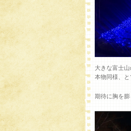
大きな富士山
本物同様、と
期待に胸を膨