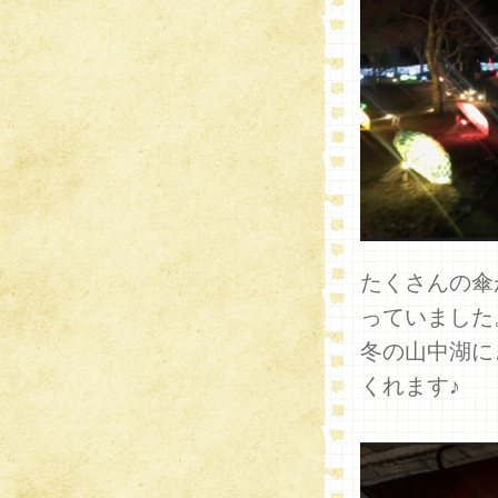
たくさんの傘
っていました
冬の山中湖に
くれます♪