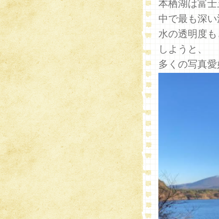
本栖湖は富士
中で最も深い
水の透明度も
しようと、
多くの写真愛