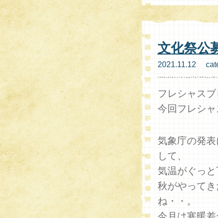
文化祭公
2021.11.12 cat
フレシャスブ
今回フレシャ
気象庁の発表
して、
気温がぐっと
秋がやってき
ね・・。
今月は寒暖差