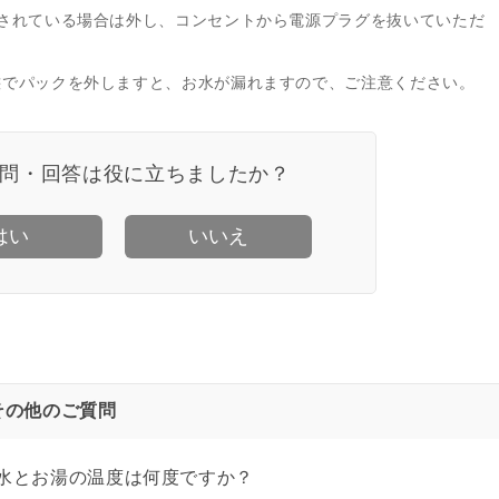
トされている場合は外し、コンセントから電源プラグを抜いていただ
態でパックを外しますと、お水が漏れますので、ご注意ください。
問・回答は役に立ちましたか？
はい
いいえ
その他のご質問
水とお湯の温度は何度ですか？