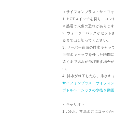
＜サイフォンプラス・サイフ
1. HOTスイッチを切り、コ
※熱湯で火傷の恐れがありま
2. ウォーターパックがセッ
るまで出し切ってください。
3. サーバー背面の排水キャ
※排水キャップを外した瞬間
遠くまで温水が飛び出す場合
い。
4. 排水が終了したら、排水
サイフォンプラス・サイフォ
ボトルベーシックの水抜き動
＜キャリオ＞
1．冷水、常温水共にコックか