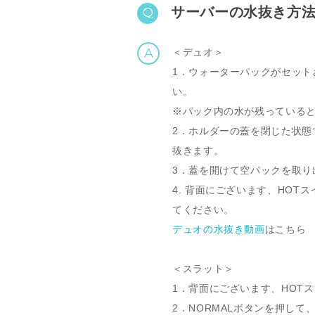
サーバーの水抜き方
Q
A
＜デュオ＞
1．ウォーターパックがセッ
い。
※パック内の水が残っている
2．ホルダーの蓋を閉じた状態
抜きます。
3．蓋を開けて空パックを取り
4. 背面にございます、HOT
てください。
デュオの水抜き動画
はこちら
＜スラット＞
1．背面にございます、HOTス
2．NORMALボタンを押し