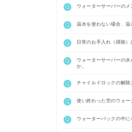
ウォーターサーバーのメ
Q
温水を使わない場合、温
Q
日常のお手入れ（掃除）
Q
ウォーターサーバーの水
Q
か。
チャイルドロックの解除
Q
使い終わった空のウォー
Q
ウォーターパックの中に
Q