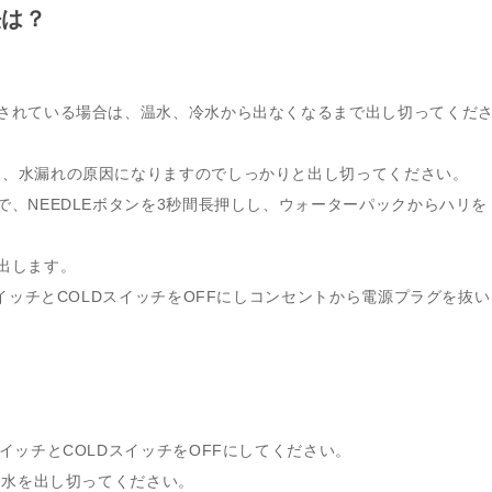
法は？
トされている場合は、温水、冷水から出なくなるまで出し切ってくだ
と、水漏れの原因になりますのでしっかりと出し切ってください。
で、NEEDLEボタンを3秒間長押しし、ウォーターパックからハリを
出します。
スイッチとCOLDスイッチをOFFにしコンセントから電源プラグを抜い
イッチとCOLDスイッチをOFFにしてください。
て、水を出し切ってください。