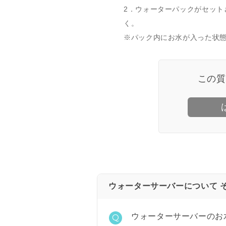
2．ウォーターパックがセッ
く。
※パック内にお水が入った状
この質
ウォーターサーバーについて 
ウォーターサーバーのお
Q