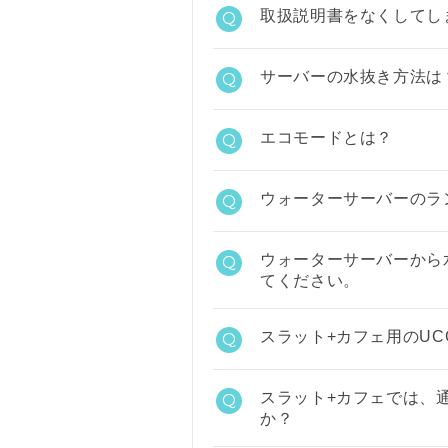
取扱説明書をなくしてし
Q
サーバーの水抜き方法は
Q
エコモードとは？
Q
ウォーターサーバーのラ
Q
ウォーターサーバーから
Q
てください。
スラット+カフェ用のU
Q
スラット+カフェでは、
Q
か？