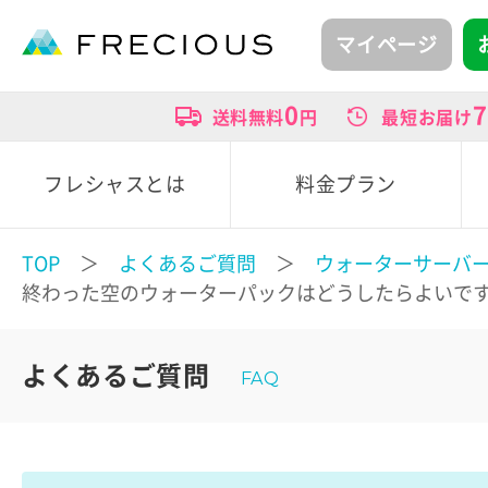
マイページ
0
7
送料無料
円
最短お届け
フレシャスとは
料金プラン
TOP
＞
よくあるご質問
＞
ウォーターサーバ
終わった空のウォーターパックはどうしたらよいで
よくあるご質問
FAQ