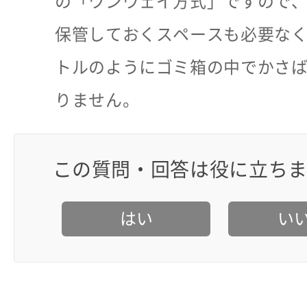
の「ワンウェイ方式」ですので
保管しておくスペースも必要な
トルのようにゴミ箱の中でかさ
りません。
この質問・回答は役に立ち
はい
い