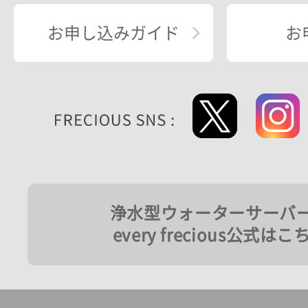
お申し込みガイド
お
浄水型ウォーターサーバ
every frecious公式はこ