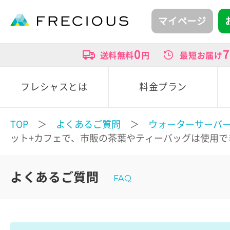
マイページ
0
7
送料無料
円
最短お届け
フレシャスとは
料金プラン
TOP
＞
よくあるご質問
＞
ウォーターサーバ
ット+カフェで、市販の茶葉やティーバッグは使用で
よくあるご質問
FAQ