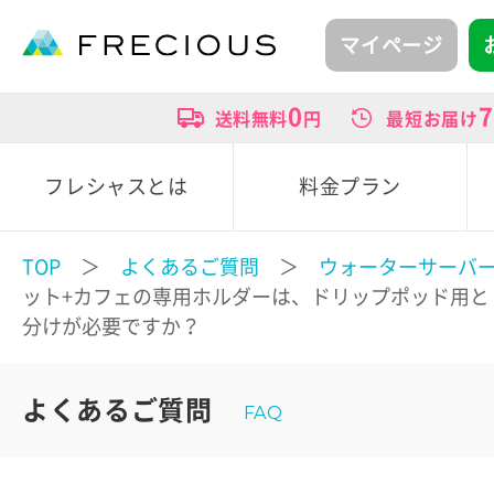
マイページ
0
7
送料無料
円
最短お届け
フレシャスとは
料金プラン
TOP
＞
よくあるご質問
＞
ウォーターサーバ
ット+カフェの専用ホルダーは、ドリップポッド用と
分けが必要ですか？
よくあるご質問
FAQ