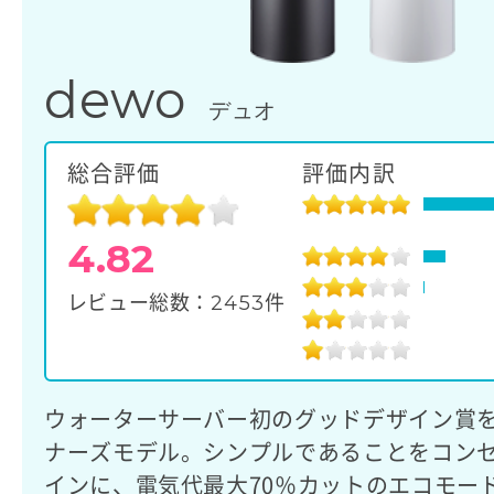
dewo
デュオ
総合評価
評価内訳
4.82
2453
レビュー総数：
件
ウォーターサーバー初のグッドデザイン賞
ナーズモデル。シンプルであることをコン
インに、電気代最大70％カットのエコモー