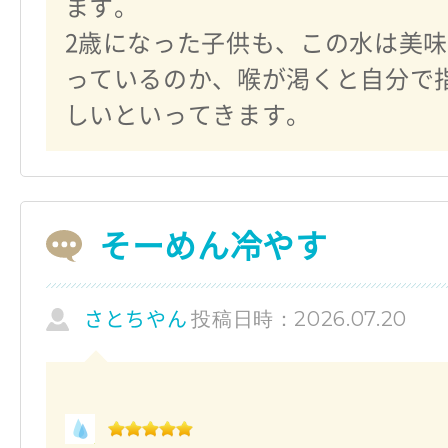
ます。
2歳になった子供も、この水は美
っているのか、喉が渇くと自分で
しいといってきます。
そーめん冷やす
投稿日時：2026.07.20
さとちやん