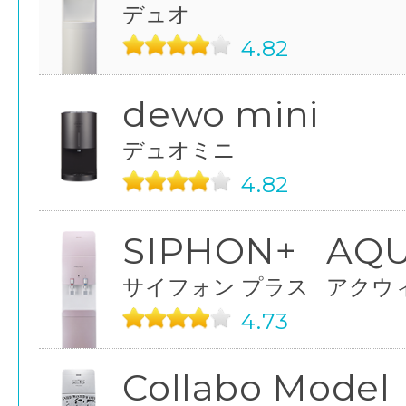
デュオ
4.82
dewo mini
デュオミニ
4.82
SIPHON+
AQ
サイフォン プラス
アクウ
4.73
Collabo Model