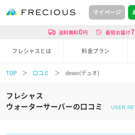
マイページ
0
7
送料無料
円
最短お届け
フレシャスとは
料金プラン
TOP
＞
口コミ
＞ dewo(デュオ)
フレシャス
ウォーターサーバーの口コミ
USER R