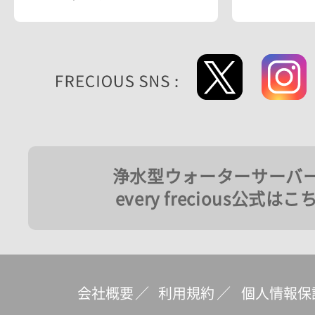
浄水型ウォーターサーバ
every frecious公式はこ
会社概要
／
利用規約
／
個人情報保