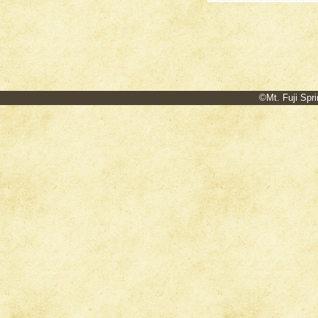
©Mt. Fuji Spri