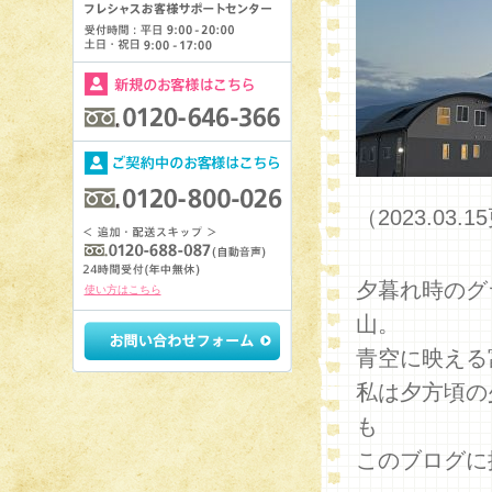
（2023.0
夕暮れ時のグ
使い方はこちら
山。
青空に映える
私は夕方頃の
も
このブログに