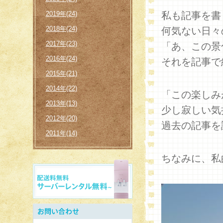
2019年(24)
私も記事を書
2018年(24)
何気ない日々
2017年(23)
「あ、この景
2016年(24)
それを記事で
2015年(21)
2014年(22)
「この楽しみ
2013年(13)
少し寂しい気
2012年(20)
過去の記事を
2011年(14)
ちなみに、私