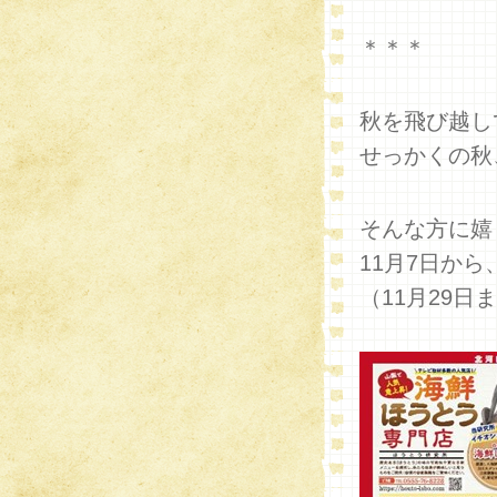
＊＊＊
秋を飛び越し
せっかくの秋
そんな方に嬉
11月7日か
（11月29日