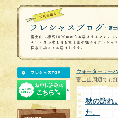
ウォーターサーバ
富士山周辺でも
秋の訪れ
た。