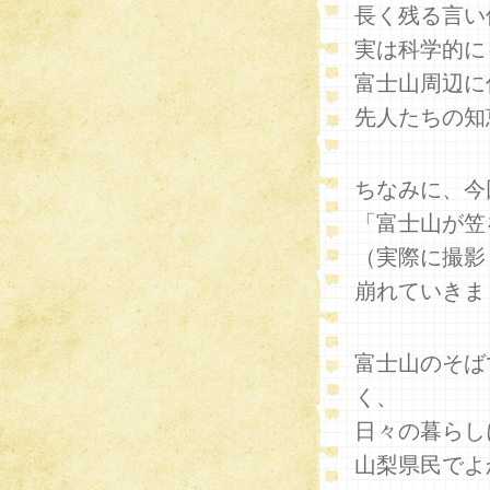
長く残る言い
実は科学的に
富士山周辺に
先人たちの知
ちなみに、今
「富士山が笠
（実際に撮影
崩れていきま
富士山のそば
く、
日々の暮らし
山梨県民でよ