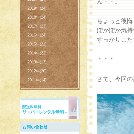
ん・・。
2019年(24)
2018年(24)
ちょっと後悔
2017年(23)
ぽかぽか気持
2016年(24)
すっかりこた
2015年(21)
2014年(22)
＊＊＊
2013年(13)
2012年(20)
さて、今回の
2011年(14)