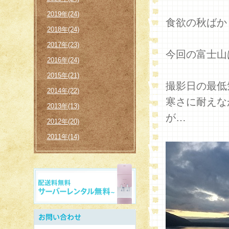
2019年(24)
食欲の秋ばか
2018年(24)
2017年(23)
今回の富士山
2016年(24)
2015年(21)
撮影日の最低
2014年(22)
寒さに耐えな
2013年(13)
が…
2012年(20)
2011年(14)