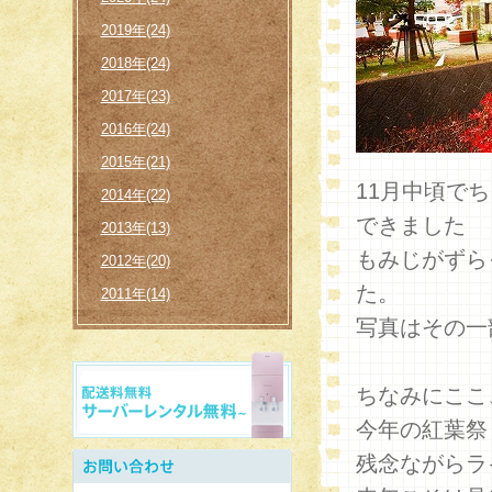
2019年(24)
2018年(24)
2017年(23)
2016年(24)
2015年(21)
11月中頃で
2014年(22)
できました
2013年(13)
もみじがずら
2012年(20)
た。
2011年(14)
写真はその一
ちなみにここ
今年の紅葉祭
残念ながらラ