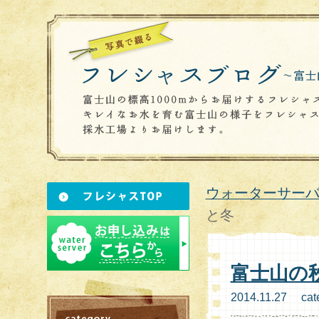
ウォーターサーバ
と冬
富士山の
2014.11.27 cat