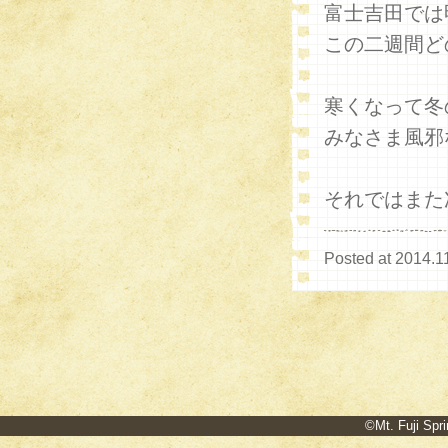
富士吉田では
この二週間ど
寒くなって冬
みなさま風邪
それではまた
Posted at 2014.1
©Mt. Fuji Spri