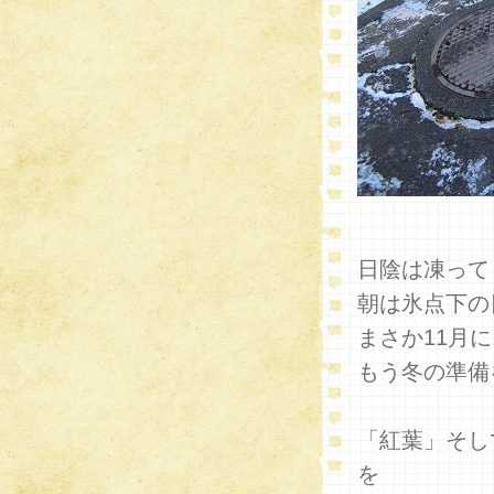
日陰は凍って
朝は氷点下の
まさか11月
もう冬の準備
「紅葉」そし
を