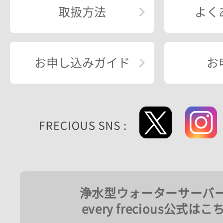
取扱方法
よく
お申し込みガイド
お
浄水型ウォーターサーバ
every frecious公式はこ