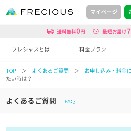
マイページ
0
7
送料無料
円
最短お届け
フレシャスとは
料金プラン
TOP
＞
よくあるご質問
＞
お申し込み・料金
たい時は？
よくあるご質問
FAQ