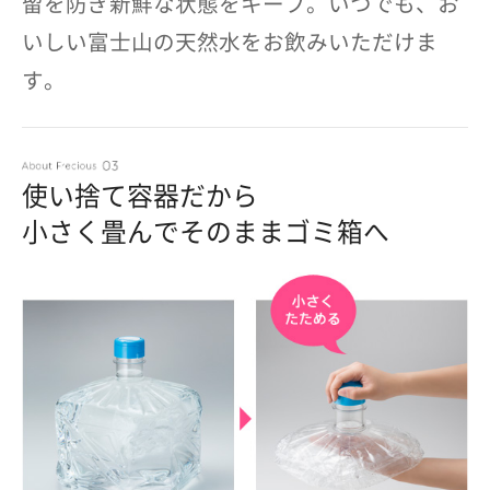
留を防ぎ新鮮な状態をキープ。いつでも、お
いしい富士山の天然水をお飲みいただけま
す。
使い捨て容器だから
小さく畳んでそのままゴミ箱へ