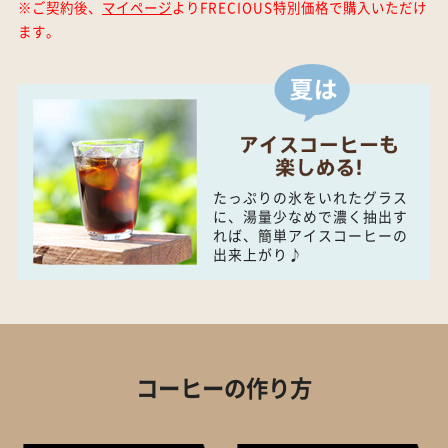
※ご契約後、
マイページ
よりFRECIOUS特別価格で購入いただけ
ます。
たっぷりの氷をいれたグラス
に、湯量少なめで濃く抽出す
れば、簡単アイスコーヒーの
出来上がり♪
コーヒーの作り方