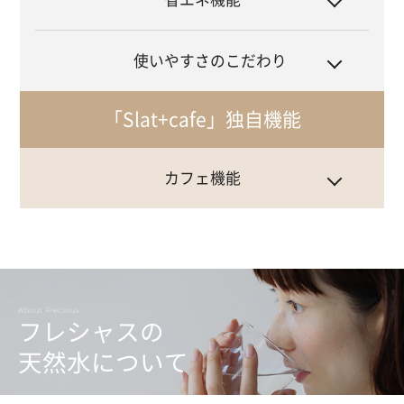
使いやすさのこだわり
「Slat+cafe」独自機能
カフェ機能
フレシャスの
天然水について