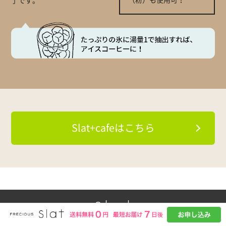
了です。
Slat+cafeはこちら