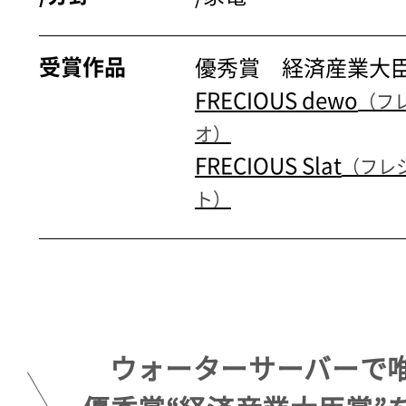
受賞作品
優秀賞 経済産業大
FRECIOUS dewo
（フ
オ）
FRECIOUS Slat
（フレ
ト）
ウォーターサーバーで