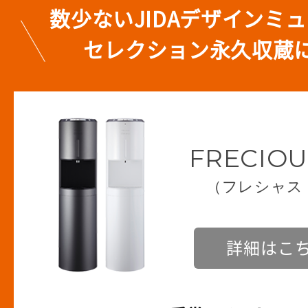
数少ないJIDAデザインミ
セレクション永久収蔵
FRECIOU
（フレシャス
詳細はこ