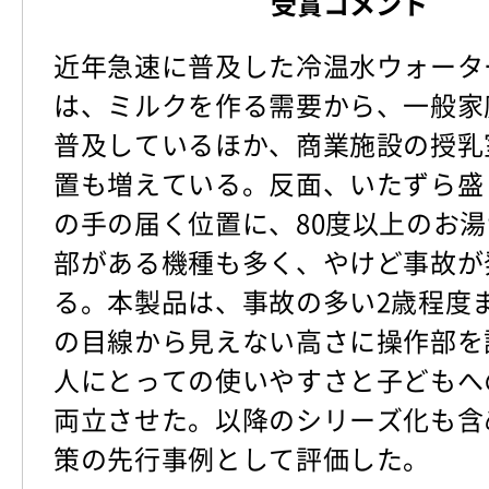
受賞コメント
近年急速に普及した冷温水ウォータ
は、ミルクを作る需要から、一般家
普及しているほか、商業施設の授乳
置も増えている。反面、いたずら盛
の手の届く位置に、80度以上のお
部がある機種も多く、やけど事故が
る。本製品は、事故の多い2歳程度
の目線から見えない高さに操作部を
人にとっての使いやすさと子どもへ
両立させた。以降のシリーズ化も含
策の先行事例として評価した。