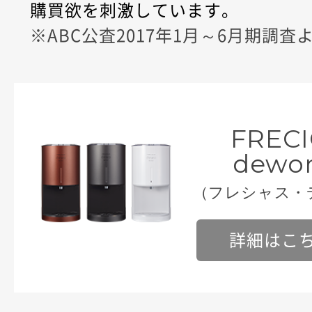
購買欲を刺激しています。
※ABC公査2017年1月～6月期調査
FREC
dewo
（フレシャス・
詳細はこ