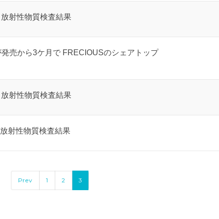
新：放射性物質検査結果
」 が発売から3ケ月で FRECIOUSのシェアトップ
新：放射性物質検査結果
新：放射性物質検査結果
Prev
1
2
3