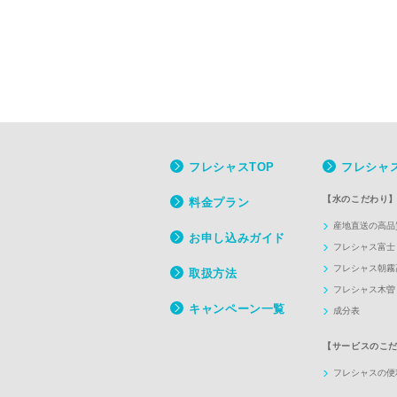
フレシャスTOP
フレシャ
【水のこだわり
料金プラン
産地直送の高品
お申し込みガイド
フレシャス富士
フレシャス朝霧
取扱方法
フレシャス木曽
キャンペーン一覧
成分表
【サービスのこ
フレシャスの便