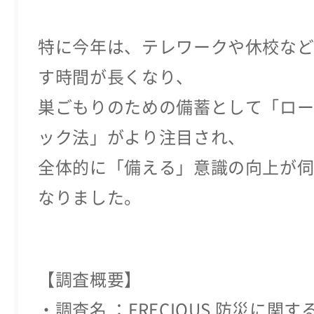
特に今年は、テレワークや休校な
す時間が長くなり、
巣ごもりのための備蓄として「ロ
ック法」がより注目され、
全体的に「備える」意識の向上が
なりました。
【調査概要】
・調査名 ：FRECIOUS 防災に関