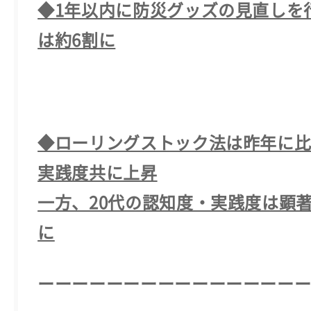
◆1年以内に防災グッズの見直しを
は約6割に
◆ローリングストック法は昨年に
実践度共に上昇
一方、20代の認知度・実践度は顕
に
ーーーーーーーーーーーーーーー