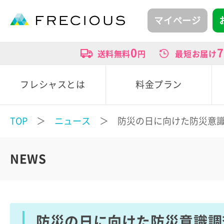
マイページ
0
7
送料無料
円
最短お届け
フレシャスとは
料金プラン
TOP
＞
ニュース
＞ 防災の日に向けた防災意識
NEWS
防災の日に向けた防災意識調