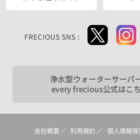
浄水型ウォーターサーバ
every frecious公式はこ
会社概要
／
利用規約
／
個人情報保