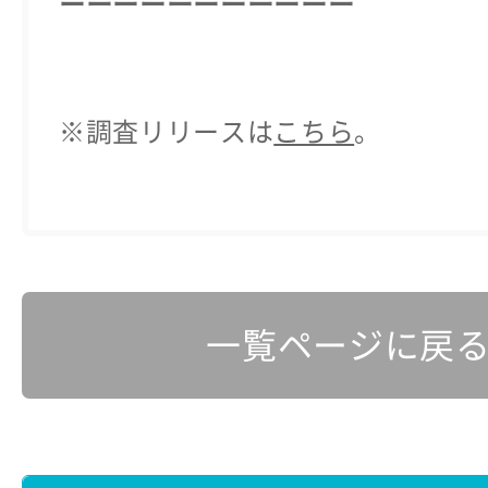
ーーーーーーーーーーー
※調査リリースは
こちら
。
一覧ページに戻